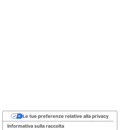
Invia
WhatsApp)
Termini e 
condizioni
Le tue preferenze relative alla privacy
Informativa sulla raccolta