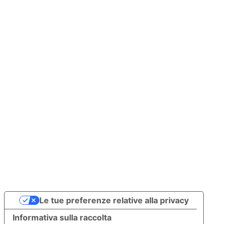
Invia
WhatsApp)
Termini e 
condizioni
Le tue preferenze relative alla privacy
Informativa sulla raccolta